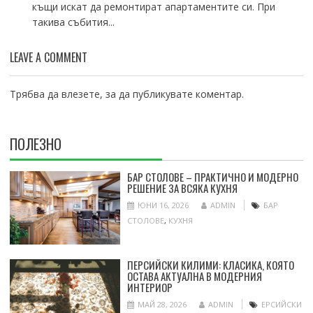
къщи искат да ремонтират апартаментите си. При
такива събития...
LEAVE A COMMENT
Трябва да
влезете
, за да публикувате коментар.
ПОЛЕЗНО
БАР СТОЛОВЕ – ПРАКТИЧНО И МОДЕРНО
РЕШЕНИЕ ЗА ВСЯКА КУХНЯ
ЮНИ 16, 2026
ADMIN
БАР
СТОЛОВЕ
,
КУХНЯ
ПЕРСИЙСКИ КИЛИМИ: КЛАСИКА, КОЯТО
ОСТАВА АКТУАЛНА В МОДЕРНИЯ
ИНТЕРИОР
МАЙ 28, 2026
ADMIN
ЕРСИЙСКИ