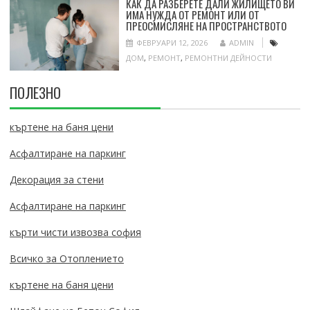
КАК ДА РАЗБЕРЕТЕ ДАЛИ ЖИЛИЩЕТО ВИ
ИМА НУЖДА ОТ РЕМОНТ ИЛИ ОТ
ПРЕОСМИСЛЯНЕ НА ПРОСТРАНСТВОТО
ФЕВРУАРИ 12, 2026
ADMIN
ДОМ
,
РЕМОНТ
,
РЕМОНТНИ ДЕЙНОСТИ
ПОЛЕЗНО
къртене на баня цени
Асфалтиране на паркинг
Декорация за стени
Асфалтиране на паркинг
кърти чисти извозва софия
Всичко за Отоплението
къртене на баня цени