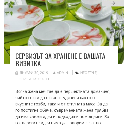
СЕРВИЗЪТ ЗА ХРАНЕНЕ Е ВАШАТА
ВИЗИТКА
ЯНУАРИ 30, 2019
ADMIN
NEOSTYLE
,
СЕРВИЗИ ЗА ХРАНЕНЕ
Всяка жена мечтае да е перфектната домакиня,
чийто гости да останат удивени както от
вкусните гозби, така и от стилната маса. За да
го постигне обаче, съвременната жена трябва
да има свежи идеи и подходящи помощници. За
готварските идеи няма да говорим сега, но