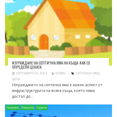
ИЗГРАЖДАНЕ НА СЕПТИЧНА ЯМА НА КЪЩА: КАК СЕ
ОПРЕДЕЛЯ ЦЕНАТА
ОКТОМВРИ 30, 2024
ADMIN
СЕПТИЧНА ЯМА
,
ЦЕНА
Изграждането на септична яма е важен аспект от
инфраструктурата на всяка къща, която няма
достъп до...
Полезно
Ремонти
Съвети