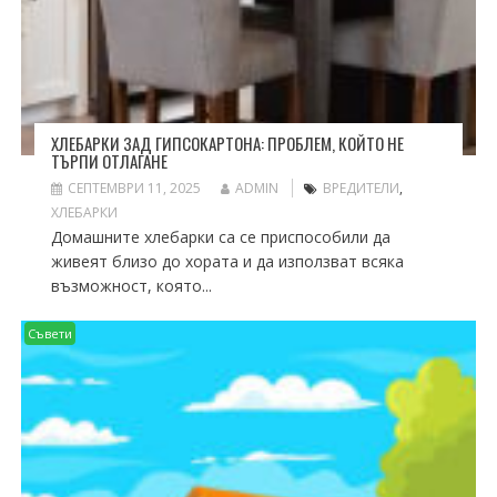
ХЛЕБАРКИ ЗАД ГИПСОКАРТОНА: ПРОБЛЕМ, КОЙТО НЕ
ТЪРПИ ОТЛАГАНЕ
СЕПТЕМВРИ 11, 2025
ADMIN
ВРЕДИТЕЛИ
,
ХЛЕБАРКИ
Домашните хлебарки са се приспособили да
живеят близо до хората и да използват всяка
възможност, която...
Съвети