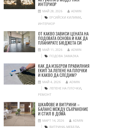
ИНТЕРИОР
МАЙ 28, 2026
ADMIN
ЕРСИЙСКИ КИЛИМИ
,
ИНТЕРИОР
ОТ КАКВО ЗАВИСИ ЦЕНАТА НА
ПОДОВАТА ОСНОВА И КАК ДА
ПЛАНИРАТЕ БЮДЖЕТА СИ
МАЙ 11, 2026
ADMIN
ПОДОВА ЗАМАЗКА
КАК ДА ИЗБЕРЕМ ПРАВИЛНИЯ
ЕКИП ЗА ЛЕПЕНЕ НА ПЛОЧКИ
И КАКВО ДА СЛЕДИМ?
МАЙ 4, 2026
ADMIN
ЛЕПЕНЕ НА ПЛОЧКИ
,
РЕМОНТ
ШКАФОВЕ И ВИТРИНИ –
БАЛАНС МЕЖДУ СЪХРАНЕНИЕ
И СТИЛ В ДОМА
МАРТ 14, 2026
ADMIN
ВИТРИНИ
,
МЕБЕЛИ
,