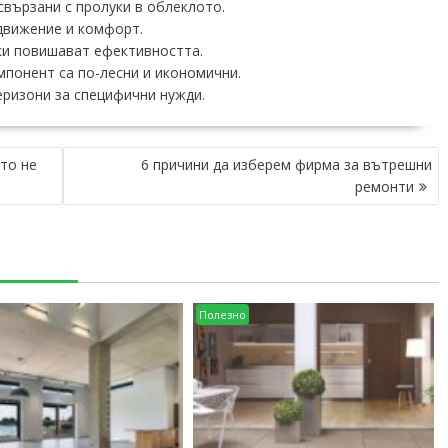
свързани с пролуки в облеклото.
движение и комфорт.
ки повишават ефективността.
понент са по-лесни и икономични.
ризони за специфични нужди.
то не
6 причини да изберем фирма за вътрешни
ремонти
Полезно