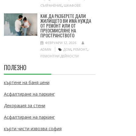
СЪХРАНЕНИЕ
,
ШКАФОВЕ
КАК ДА РАЗБЕРЕТЕ ДАЛИ
ЖИЛИЩЕТО ВИ ИМА НУЖДА
ОТ РЕМОНТ ИЛИ ОТ
ПРЕОСМИСЛЯНЕ НА
ПРОСТРАНСТВОТО
ФЕВРУАРИ 12, 2026
ADMIN
ДОМ
,
РЕМОНТ
,
РЕМОНТНИ ДЕЙНОСТИ
ПОЛЕЗНО
къртене на баня цени
Асфалтиране на паркинг
Декорация за стени
Асфалтиране на паркинг
кърти чисти извозва софия