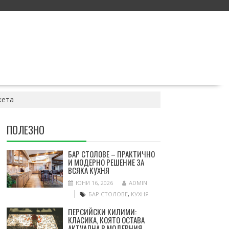
кета
ПОЛЕЗНО
БАР СТОЛОВЕ – ПРАКТИЧНО
И МОДЕРНО РЕШЕНИЕ ЗА
ВСЯКА КУХНЯ
ЮНИ 16, 2026
ADMIN
БАР СТОЛОВЕ
,
КУХНЯ
ПЕРСИЙСКИ КИЛИМИ:
КЛАСИКА, КОЯТО ОСТАВА
АКТУАЛНА В МОДЕРНИЯ