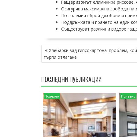
Гащеризонът
елиминира рискове, 
Осигурява максимална свобода на 
По-големият брой джобове и прим
Поддръжката и прането на един ком
Съществуват различни видове гаще
НАВИГАЦИЯ
Хлебарки зад гипсокартона: проблем, кой
търпи отлагане
ПОСЛЕДНИ ПУБЛИКАЦИИ
Полезно
Полезно