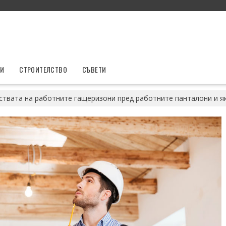
ТИ
СТРОИТЕЛСТВО
СЪВЕТИ
твата на работните гащеризони пред работните панталони и я