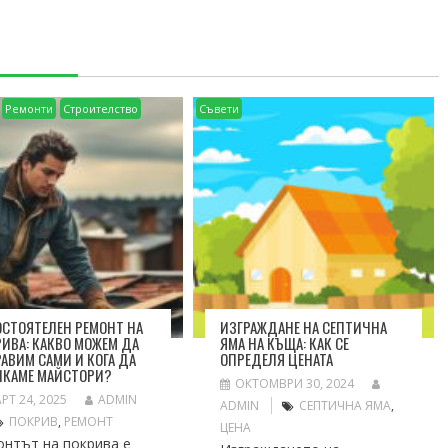
Ремонти
Строителство
Съвети
СТОЯТЕЛЕН РЕМОНТ НА
ИЗГРАЖДАНЕ НА СЕПТИЧНА
ИВА: КАКВО МОЖЕМ ДА
ЯМА НА КЪЩА: КАК СЕ
АВИМ САМИ И КОГА ДА
ОПРЕДЕЛЯ ЦЕНАТА
ИКАМЕ МАЙСТОРИ?
ОКТОМВРИ 30, 2024
РТ 24, 2025
ADMIN
ADMIN
СЕПТИЧНА ЯМА
,
ПОКРИВ
,
РЕМОНТ
ЦЕНА
онтът на покрива е