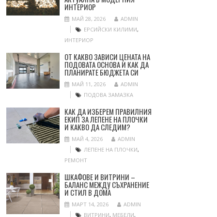
ИНТЕРИОР
МАЙ 28, 2026
ADMIN
ЕРСИЙСКИ КИЛИМИ
,
ИНТЕРИОР
ОТ КАКВО ЗАВИСИ ЦЕНАТА НА
ПОДОВАТА ОСНОВА И КАК ДА
ПЛАНИРАТЕ БЮДЖЕТА СИ
МАЙ 11, 2026
ADMIN
ПОДОВА ЗАМАЗКА
КАК ДА ИЗБЕРЕМ ПРАВИЛНИЯ
ЕКИП ЗА ЛЕПЕНЕ НА ПЛОЧКИ
И КАКВО ДА СЛЕДИМ?
МАЙ 4, 2026
ADMIN
ЛЕПЕНЕ НА ПЛОЧКИ
,
РЕМОНТ
ШКАФОВЕ И ВИТРИНИ –
БАЛАНС МЕЖДУ СЪХРАНЕНИЕ
И СТИЛ В ДОМА
МАРТ 14, 2026
ADMIN
ВИТРИНИ
,
МЕБЕЛИ
,