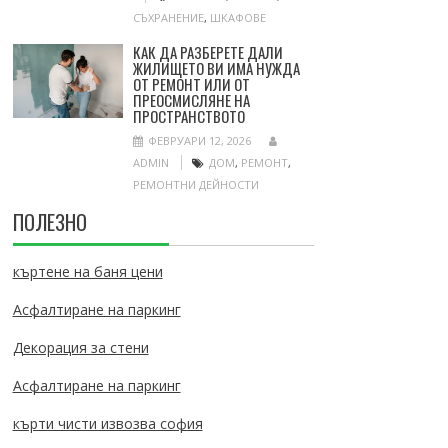
СЪХРАНЕНИЕ
,
ШКАФОВЕ
КАК ДА РАЗБЕРЕТЕ ДАЛИ
ЖИЛИЩЕТО ВИ ИМА НУЖДА
ОТ РЕМОНТ ИЛИ ОТ
ПРЕОСМИСЛЯНЕ НА
ПРОСТРАНСТВОТО
ФЕВРУАРИ 12, 2026
ADMIN
ДОМ
,
РЕМОНТ
,
РЕМОНТНИ ДЕЙНОСТИ
ПОЛЕЗНО
къртене на баня цени
Асфалтиране на паркинг
Декорация за стени
Асфалтиране на паркинг
кърти чисти извозва софия