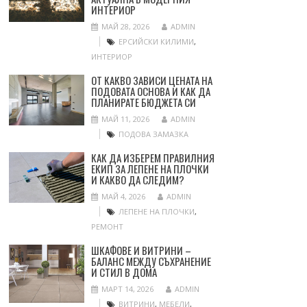
ИНТЕРИОР
МАЙ 28, 2026
ADMIN
ЕРСИЙСКИ КИЛИМИ
,
ИНТЕРИОР
ОТ КАКВО ЗАВИСИ ЦЕНАТА НА
ПОДОВАТА ОСНОВА И КАК ДА
ПЛАНИРАТЕ БЮДЖЕТА СИ
МАЙ 11, 2026
ADMIN
ПОДОВА ЗАМАЗКА
КАК ДА ИЗБЕРЕМ ПРАВИЛНИЯ
ЕКИП ЗА ЛЕПЕНЕ НА ПЛОЧКИ
И КАКВО ДА СЛЕДИМ?
МАЙ 4, 2026
ADMIN
ЛЕПЕНЕ НА ПЛОЧКИ
,
РЕМОНТ
ШКАФОВЕ И ВИТРИНИ –
БАЛАНС МЕЖДУ СЪХРАНЕНИЕ
И СТИЛ В ДОМА
МАРТ 14, 2026
ADMIN
ВИТРИНИ
,
МЕБЕЛИ
,