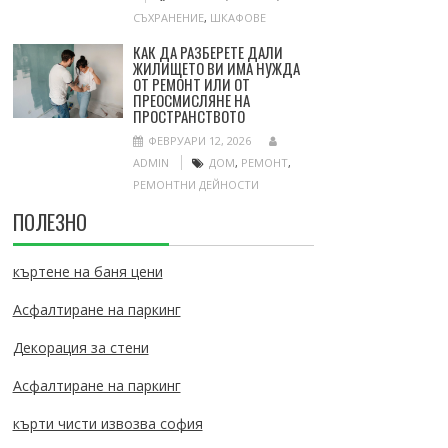
СЪХРАНЕНИЕ
,
ШКАФОВЕ
КАК ДА РАЗБЕРЕТЕ ДАЛИ
ЖИЛИЩЕТО ВИ ИМА НУЖДА
ОТ РЕМОНТ ИЛИ ОТ
ПРЕОСМИСЛЯНЕ НА
ПРОСТРАНСТВОТО
ФЕВРУАРИ 12, 2026
ADMIN
ДОМ
,
РЕМОНТ
,
РЕМОНТНИ ДЕЙНОСТИ
ПОЛЕЗНО
къртене на баня цени
Асфалтиране на паркинг
Декорация за стени
Асфалтиране на паркинг
кърти чисти извозва софия