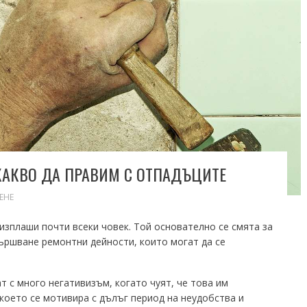
 КАКВО ДА ПРАВИМ С ОТПАДЪЦИТЕ
ЕНЕ
изплаши почти всеки човек. Той основателно се смята за
вършване ремонтни дейности, които могат да се
т с много негативизъм, когато чуят, че това им
 което се мотивира с дълъг период на неудобства и