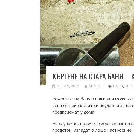
КЪРТЕНЕ НА СТАРА БАНЯ –
ЮНИ 9, 2025
ADMIN
БАНЯ
,
КЪРТ
Ремонтът на баня в наши дни може да 
една от най-скъпите и неудобни за из
предприемат у дома.
Не случайно, повечето хора се изпълва
предстои, изпадат в лошо настроение,