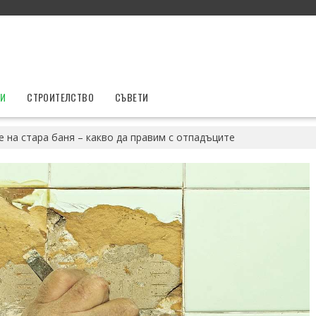
ТИ
СТРОИТЕЛСТВО
СЪВЕТИ
 на стара баня – какво да правим с отпадъците