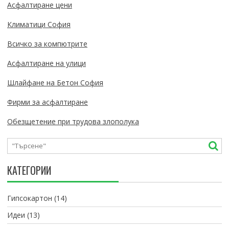
Асфалтиране цени
Климатици София
Всичко за компютрите
Асфалтиране на улици
Шлайфане на Бетон София
Фирми за асфалтиране
Обезщетение при трудова злополука
КАТЕГОРИИ
Гипсокартон
(14)
Идеи
(13)