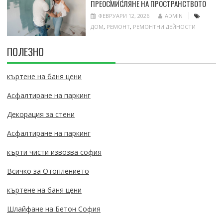
ПРЕОСМИСЛЯНЕ НА ПРОСТРАНСТВОТО
ФЕВРУАРИ 12, 2026
ADMIN
ДОМ
,
РЕМОНТ
,
РЕМОНТНИ ДЕЙНОСТИ
ПОЛЕЗНО
къртене на баня цени
Асфалтиране на паркинг
Декорация за стени
Асфалтиране на паркинг
кърти чисти извозва софия
Всичко за Отоплението
къртене на баня цени
Шлайфане на Бетон София