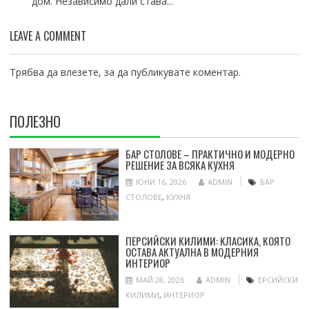
дом. Независимо дали става...
LEAVE A COMMENT
Трябва да
влезете
, за да публикувате коментар.
ПОЛЕЗНО
БАР СТОЛОВЕ – ПРАКТИЧНО И МОДЕРНО
РЕШЕНИЕ ЗА ВСЯКА КУХНЯ
ЮНИ 16, 2026
ADMIN
БАР
СТОЛОВЕ
,
КУХНЯ
ПЕРСИЙСКИ КИЛИМИ: КЛАСИКА, КОЯТО
ОСТАВА АКТУАЛНА В МОДЕРНИЯ
ИНТЕРИОР
МАЙ 28, 2026
ADMIN
ЕРСИЙСКИ
КИЛИМИ
,
ИНТЕРИОР