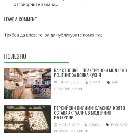
отговорните задачи...
LEAVE A COMMENT
Трябва да
влезете
, за да публикувате коментар.
ПОЛЕЗНО
БАР СТОЛОВЕ – ПРАКТИЧНО И МОДЕРНО
РЕШЕНИЕ ЗА ВСЯКА КУХНЯ
ЮНИ 16, 2026
ADMIN
БАР
СТОЛОВЕ
,
КУХНЯ
ПЕРСИЙСКИ КИЛИМИ: КЛАСИКА, КОЯТО
ОСТАВА АКТУАЛНА В МОДЕРНИЯ
ИНТЕРИОР
МАЙ 28, 2026
ADMIN
ЕРСИЙСКИ
КИЛИМИ
,
ИНТЕРИОР