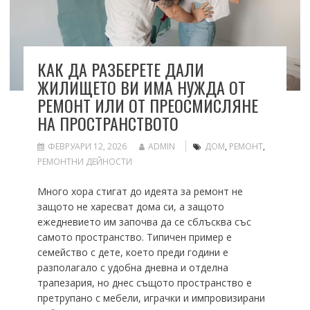
КАК ДА РАЗБЕРЕТЕ ДАЛИ
ЖИЛИЩЕТО ВИ ИМА НУЖДА ОТ
РЕМОНТ ИЛИ ОТ ПРЕОСМИСЛЯНЕ
НА ПРОСТРАНСТВОТО
ФЕВРУАРИ 12, 2026
ADMIN
ДОМ
,
РЕМОНТ
,
РЕМОНТНИ ДЕЙНОСТИ
Много хора стигат до идеята за ремонт не
защото не харесват дома си, а защото
ежедневието им започва да се сблъсква със
самото пространство. Типичен пример е
семейство с дете, което преди години е
разполагало с удобна дневна и отделна
трапезария, но днес същото пространство е
претрупано с мебели, играчки и импровизирани