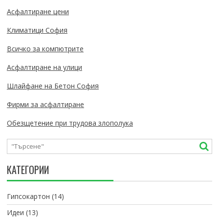
Асфалтиране цени
Климатици София
Всичко за компютрите
Асфалтиране на улици
Шлайфане на Бетон София
Фирми за асфалтиране
Обезщетение при трудова злополука
КАТЕГОРИИ
Гипсокартон
(14)
Идеи
(13)