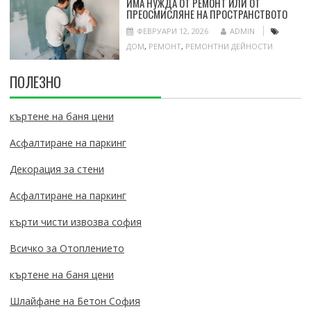
ИМА НУЖДА ОТ РЕМОНТ ИЛИ ОТ
ПРЕОСМИСЛЯНЕ НА ПРОСТРАНСТВОТО
ФЕВРУАРИ 12, 2026
ADMIN
ДОМ
,
РЕМОНТ
,
РЕМОНТНИ ДЕЙНОСТИ
ПОЛЕЗНО
къртене на баня цени
Асфалтиране на паркинг
Декорация за стени
Асфалтиране на паркинг
кърти чисти извозва софия
Всичко за Отоплението
къртене на баня цени
Шлайфане на Бетон София