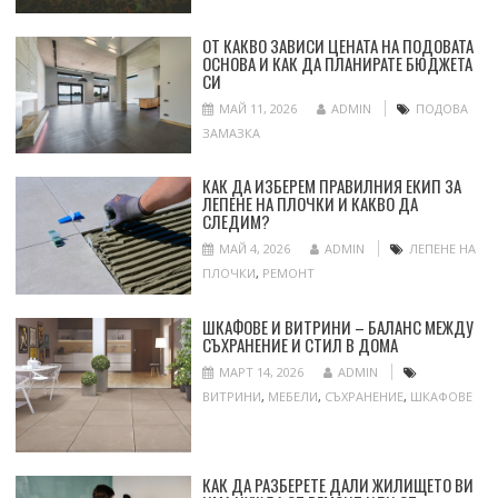
ОТ КАКВО ЗАВИСИ ЦЕНАТА НА ПОДОВАТА
ОСНОВА И КАК ДА ПЛАНИРАТЕ БЮДЖЕТА
СИ
МАЙ 11, 2026
ADMIN
ПОДОВА
ЗАМАЗКА
КАК ДА ИЗБЕРЕМ ПРАВИЛНИЯ ЕКИП ЗА
ЛЕПЕНЕ НА ПЛОЧКИ И КАКВО ДА
СЛЕДИМ?
МАЙ 4, 2026
ADMIN
ЛЕПЕНЕ НА
ПЛОЧКИ
,
РЕМОНТ
ШКАФОВЕ И ВИТРИНИ – БАЛАНС МЕЖДУ
СЪХРАНЕНИЕ И СТИЛ В ДОМА
МАРТ 14, 2026
ADMIN
ВИТРИНИ
,
МЕБЕЛИ
,
СЪХРАНЕНИЕ
,
ШКАФОВЕ
КАК ДА РАЗБЕРЕТЕ ДАЛИ ЖИЛИЩЕТО ВИ