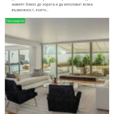
живеят близо до хората и да използват всяка
възможност, която...
Гипсокартон