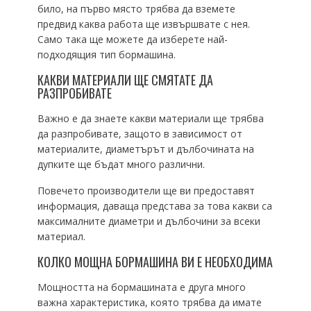
било, на първо място трябва да вземете
предвид каква работа ще извършвате с нея.
Само така ще можете да изберете най-
подходящия тип бормашина.
КАКВИ МАТЕРИАЛИ ЩЕ СМЯТАТЕ ДА
РАЗПРОБИВАТЕ
Важно е да знаете какви материали ще трябва
да разпробивате, защото в зависимост от
материалите, диаметърът и дълбочината на
дупките ще бъдат много различни.
Повечето производители ще ви предоставят
информация, даваща представа за това какви са
максималните диаметри и дълбочини за всеки
материал.
КОЛКО МОЩНА БОРМАШИНА ВИ Е НЕОБХОДИМА
Мощността на бормашината е друга много
важна характеристика, която трябва да имате