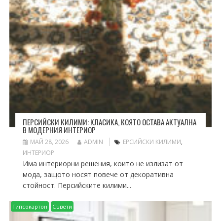
ПЕРСИЙСКИ КИЛИМИ: КЛАСИКА, КОЯТО ОСТАВА АКТУАЛНА
В МОДЕРНИЯ ИНТЕРИОР
МАЙ 28, 2026
ADMIN
ЕРСИЙСКИ КИЛИМИ
,
ИНТЕРИОР
Има интериорни решения, които не излизат от
мода, защото носят повече от декоративна
стойност. Персийските килими...
Гипсокартон
Съвети