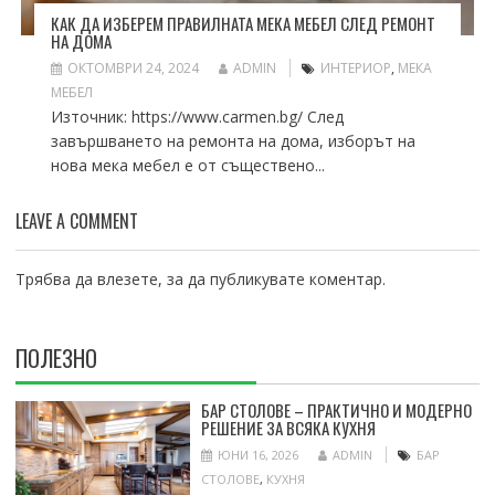
КАК ДА ИЗБЕРЕМ ПРАВИЛНАТА МЕКА МЕБЕЛ СЛЕД РЕМОНТ
НА ДОМА
ОКТОМВРИ 24, 2024
ADMIN
ИНТЕРИОР
,
МЕКА
МЕБЕЛ
Източник: https://www.carmen.bg/ След
завършването на ремонта на дома, изборът на
нова мека мебел е от съществено...
LEAVE A COMMENT
Трябва да
влезете
, за да публикувате коментар.
ПОЛЕЗНО
БАР СТОЛОВЕ – ПРАКТИЧНО И МОДЕРНО
РЕШЕНИЕ ЗА ВСЯКА КУХНЯ
ЮНИ 16, 2026
ADMIN
БАР
СТОЛОВЕ
,
КУХНЯ