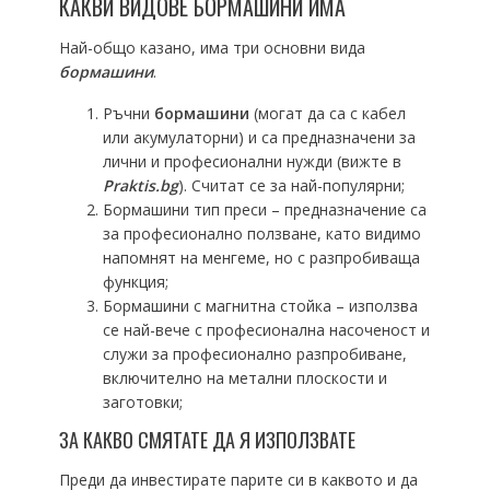
КАКВИ ВИДОВЕ БОРМАШИНИ ИМА
Най-общо казано, има три основни вида
бормашини
.
Ръчни
бормашини
(могат да са с кабел
или акумулаторни) и са предназначени за
лични и професионални нужди (вижте в
Praktis.bg
). Считат се за най-популярни;
Бормашини тип преси – предназначение са
за професионално ползване, като видимо
напомнят на менгеме, но с разпробиваща
функция;
Бормашини с магнитна стойка – използва
се най-вече с професионална насоченост и
служи за професионално разпробиване,
включително на метални плоскости и
заготовки;
ЗА КАКВО СМЯТАТЕ ДА Я ИЗПОЛЗВАТЕ
Преди да инвестирате парите си в каквото и да