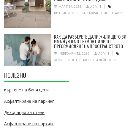
МАРТ 14, 2026
ADMIN
ВИТРИНИ
,
МЕБЕЛИ
,
СЪХРАНЕНИЕ
,
ШКАФОВЕ
КАК ДА РАЗБЕРЕТЕ ДАЛИ ЖИЛИЩЕТО ВИ
ИМА НУЖДА ОТ РЕМОНТ ИЛИ ОТ
ПРЕОСМИСЛЯНЕ НА ПРОСТРАНСТВОТО
ФЕВРУАРИ 12, 2026
ADMIN
ДОМ
,
РЕМОНТ
,
РЕМОНТНИ ДЕЙНОСТИ
ПОЛЕЗНО
къртене на баня цени
Асфалтиране на паркинг
Декорация за стени
Асфалтиране на паркинг