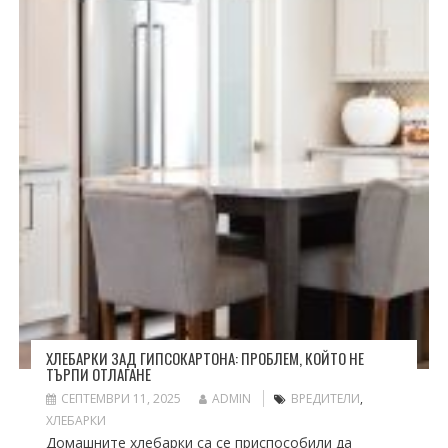
ХЛЕБАРКИ ЗАД ГИПСОКАРТОНА: ПРОБЛЕМ, КОЙТО НЕ
ТЪРПИ ОТЛАГАНЕ
СЕПТЕМВРИ 11, 2025
ADMIN
ВРЕДИТЕЛИ
,
ХЛЕБАРКИ
Домашните хлебарки са се приспособили да