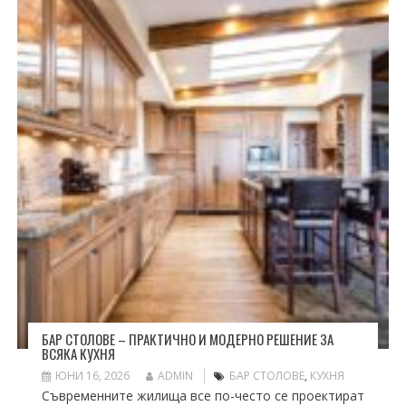
БАР СТОЛОВЕ – ПРАКТИЧНО И МОДЕРНО РЕШЕНИЕ ЗА
ВСЯКА КУХНЯ
ЮНИ 16, 2026
ADMIN
БАР СТОЛОВЕ
,
КУХНЯ
Съвременните жилища все по-често се проектират