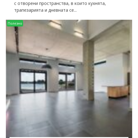
с отворени пространства, в които кухнята,
трапезарията и дневната се...
Полезно