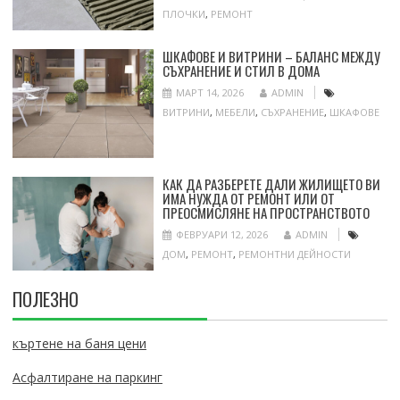
ПЛОЧКИ
,
РЕМОНТ
ШКАФОВЕ И ВИТРИНИ – БАЛАНС МЕЖДУ
СЪХРАНЕНИЕ И СТИЛ В ДОМА
МАРТ 14, 2026
ADMIN
ВИТРИНИ
,
МЕБЕЛИ
,
СЪХРАНЕНИЕ
,
ШКАФОВЕ
КАК ДА РАЗБЕРЕТЕ ДАЛИ ЖИЛИЩЕТО ВИ
ИМА НУЖДА ОТ РЕМОНТ ИЛИ ОТ
ПРЕОСМИСЛЯНЕ НА ПРОСТРАНСТВОТО
ФЕВРУАРИ 12, 2026
ADMIN
ДОМ
,
РЕМОНТ
,
РЕМОНТНИ ДЕЙНОСТИ
ПОЛЕЗНО
къртене на баня цени
Асфалтиране на паркинг