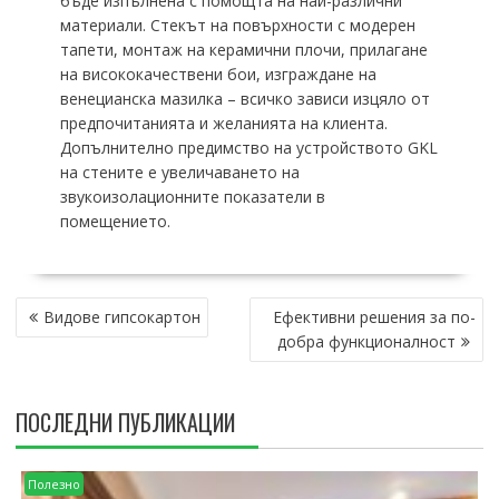
бъде изпълнена с помощта на най-различни
материали.
Стекът на повърхности с модерен
тапети, монтаж на керамични плочи, прилагане
на висококачествени бои, изграждане на
венецианска мазилка – всичко зависи изцяло от
предпочитанията и желанията на клиента.
Допълнително предимство на устройството GKL
на стените е увеличаването на
звукоизолационните показатели в
помещението.
НАВИГАЦИЯ
Видове гипсокартон
Ефективни решения за по-
добра функционалност
ПОСЛЕДНИ ПУБЛИКАЦИИ
Полезно