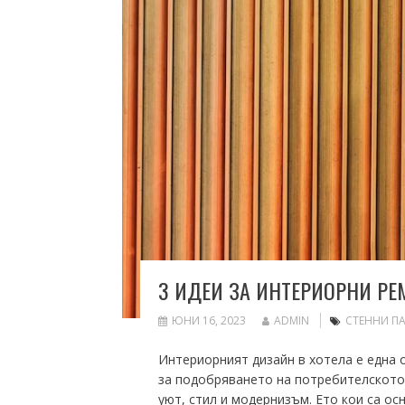
3 ИДЕИ ЗА ИНТЕРИОРНИ РЕ
ЮНИ 16, 2023
ADMIN
СТЕННИ П
Интериорният дизайн в хотела е една 
за подобряването на потребителското 
уют, стил и модернизъм. Ето кои са ос