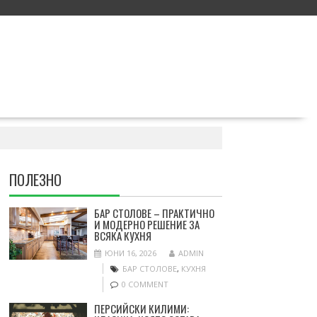
ПОЛЕЗНО
БАР СТОЛОВЕ – ПРАКТИЧНО
И МОДЕРНО РЕШЕНИЕ ЗА
ВСЯКА КУХНЯ
ЮНИ 16, 2026
ADMIN
БАР СТОЛОВЕ
,
КУХНЯ
0 COMMENT
ПЕРСИЙСКИ КИЛИМИ: