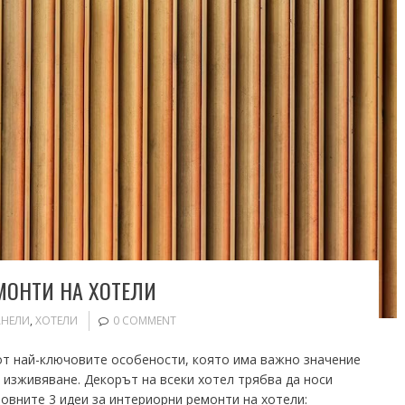
МОНТИ НА ХОТЕЛИ
АНЕЛИ
,
ХОТЕЛИ
0 COMMENT
от най-ключовите особености, която има важно значение
изживяване. Декорът на всеки хотел трябва да носи
новните 3 идеи за интериорни ремонти на хотели: