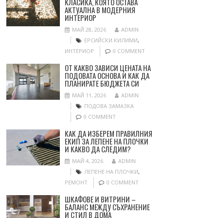
КЛАСИКА, КОЯТО ОСТАВА
АКТУАЛНА В МОДЕРНИЯ
ИНТЕРИОР
МАЙ 28, 2026
ADMIN
ЕРСИЙСКИ КИЛИМИ
,
ИНТЕРИОР
0 COMMENT
ОТ КАКВО ЗАВИСИ ЦЕНАТА НА
ПОДОВАТА ОСНОВА И КАК ДА
ПЛАНИРАТЕ БЮДЖЕТА СИ
МАЙ 11, 2026
ADMIN
ПОДОВА ЗАМАЗКА
0 COMMENT
КАК ДА ИЗБЕРЕМ ПРАВИЛНИЯ
ЕКИП ЗА ЛЕПЕНЕ НА ПЛОЧКИ
И КАКВО ДА СЛЕДИМ?
МАЙ 4, 2026
ADMIN
ЛЕПЕНЕ НА ПЛОЧКИ
,
РЕМОНТ
0 COMMENT
ШКАФОВЕ И ВИТРИНИ –
БАЛАНС МЕЖДУ СЪХРАНЕНИЕ
И СТИЛ В ДОМА