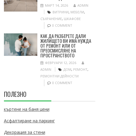
МАРТ 14, 2026
ADMIN
ВИТРИНИ
,
МЕБЕЛИ
,
СЪХРАНЕНИЕ
,
ШКАФОВЕ
0 COMMENT
КАК ДА РАЗБЕРЕТЕ ДАЛИ
ЖИЛИЩЕТО ВИ ИМА НУЖДА
ОТ РЕМОНТ ИЛИ ОТ
ПРЕОСМИСЛЯНЕ НА
ПРОСТРАНСТВОТО
ФЕВРУАРИ 12, 2026
ADMIN
ДОМ
,
РЕМОНТ
,
РЕМОНТНИ ДЕЙНОСТИ
0 COMMENT
ПОЛЕЗНО
къртене на баня цени
Асфалтиране на паркинг
Декорация за стени