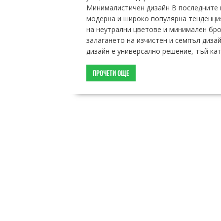
Минималистичен дизайн В последните 
модерна и широко популярна тенденци
на неутрални цветове и минимален бро
залагането на изчистен и семпъл диза
дизайн е универсално решение, тъй ка
ПРОЧЕТИ ОЩЕ