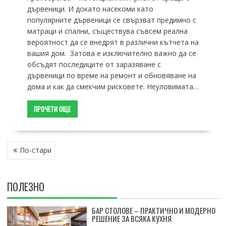
дървеници. И докато насекоми като
популярните дървеници се свързват предимно с
матраци и спални, съществува съвсем реална
вероятност да се внедрят в различни кътчета на
вашия дом. Затова е изключително важно да се
обсъдят последиците от заразяване с
дървеници по време на ремонт и обновяване на
дома и как да смекчим рисковете. Неуловимата…
ПРОЧЕТИ ОЩЕ
НАВИГАЦИЯ
По-стари
ПОЛЕЗНО
БАР СТОЛОВЕ – ПРАКТИЧНО И МОДЕРНО
РЕШЕНИЕ ЗА ВСЯКА КУХНЯ