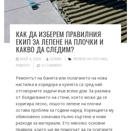
КАК ДА ИЗБЕРЕМ ПРАВИЛНИЯ
ЕКИП ЗА ЛЕПЕНЕ НА ПЛОЧКИ И
КАКВО ДА СЛЕДИМ?
МАЙ 4, 2026
ADMIN
ЛЕПЕНЕ НА ПЛОЧКИ
,
РЕМОНТ
0 COMMENT
Ремонтът на банята или полагането на нова
настилка в коридора и кухнята са сред най-
отговорните задачи във всеки дом. За разлика
от боядисването на стени, което може да се
коригира лесно, лошото лепене на плочки
остава проблем за години наред. Корекцията му
обикновено означава пълно къртене и нови
разходи за материали. Ето няколко основни
правила, които ще ви помогнат да си осигурите