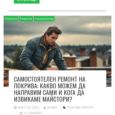
Полезно
Ремонти
Строителство
САМОСТОЯТЕЛЕН РЕМОНТ НА
ПОКРИВА: КАКВО МОЖЕМ ДА
НАПРАВИМ САМИ И КОГА ДА
ИЗВИКАМЕ МАЙСТОРИ?
МАРТ 24, 2025
ADMIN
ПОКРИВ
,
РЕМОНТ
0 COMMENT