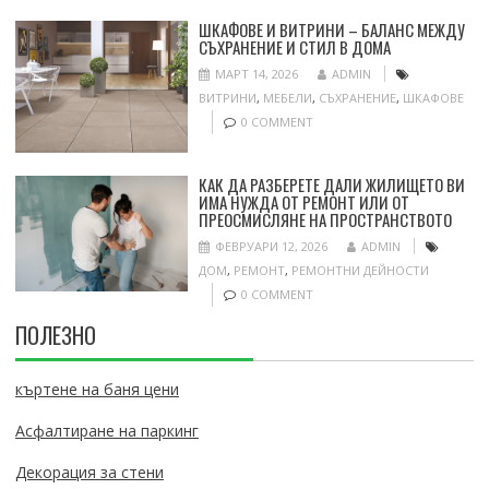
ШКАФОВЕ И ВИТРИНИ – БАЛАНС МЕЖДУ
СЪХРАНЕНИЕ И СТИЛ В ДОМА
МАРТ 14, 2026
ADMIN
ВИТРИНИ
,
МЕБЕЛИ
,
СЪХРАНЕНИЕ
,
ШКАФОВЕ
0 COMMENT
КАК ДА РАЗБЕРЕТЕ ДАЛИ ЖИЛИЩЕТО ВИ
ИМА НУЖДА ОТ РЕМОНТ ИЛИ ОТ
ПРЕОСМИСЛЯНЕ НА ПРОСТРАНСТВОТО
ФЕВРУАРИ 12, 2026
ADMIN
ДОМ
,
РЕМОНТ
,
РЕМОНТНИ ДЕЙНОСТИ
0 COMMENT
ПОЛЕЗНО
къртене на баня цени
Асфалтиране на паркинг
Декорация за стени