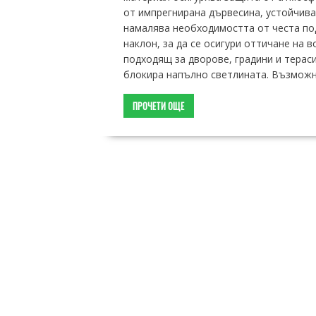
от импрегнирана дървесина, устойчива
намалява необходимостта от честа по
наклон, за да се осигури оттичане на 
подходящ за дворове, градини и тераси
блокира напълно светлината. Възмож
ПРОЧЕТИ ОЩЕ