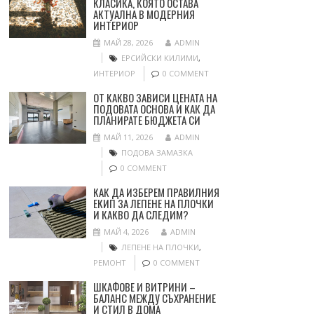
КЛАСИКА, КОЯТО ОСТАВА
АКТУАЛНА В МОДЕРНИЯ
ИНТЕРИОР
МАЙ 28, 2026
ADMIN
ЕРСИЙСКИ КИЛИМИ
,
ИНТЕРИОР
0 COMMENT
ОТ КАКВО ЗАВИСИ ЦЕНАТА НА
ПОДОВАТА ОСНОВА И КАК ДА
ПЛАНИРАТЕ БЮДЖЕТА СИ
МАЙ 11, 2026
ADMIN
ПОДОВА ЗАМАЗКА
0 COMMENT
КАК ДА ИЗБЕРЕМ ПРАВИЛНИЯ
ЕКИП ЗА ЛЕПЕНЕ НА ПЛОЧКИ
И КАКВО ДА СЛЕДИМ?
МАЙ 4, 2026
ADMIN
ЛЕПЕНЕ НА ПЛОЧКИ
,
РЕМОНТ
0 COMMENT
ШКАФОВЕ И ВИТРИНИ –
БАЛАНС МЕЖДУ СЪХРАНЕНИЕ
И СТИЛ В ДОМА