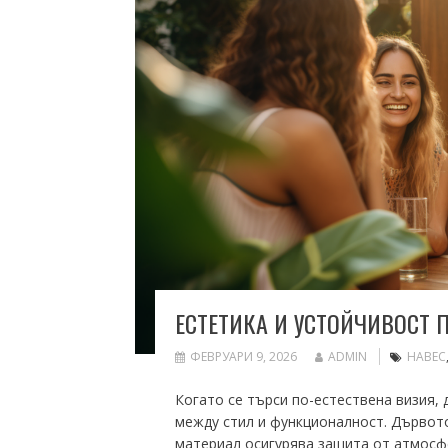
ЕСТЕТИКА И УСТОЙЧИВОСТ 
ФЕВРУАРИ 9, 2026
ADMIN
НАВЕС
Когато се търси по-естествена визия,
между стил и функционалност. Дървото
материал осигурява защита от атмосф