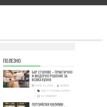
ПОЛЕЗНО
БАР СТОЛОВЕ – ПРАКТИЧНО
И МОДЕРНО РЕШЕНИЕ ЗА
ВСЯКА КУХНЯ
ЮНИ 16, 2026
ADMIN
БАР СТОЛОВЕ
,
КУХНЯ
0 COMMENT
ПЕРСИЙСКИ КИЛИМИ: