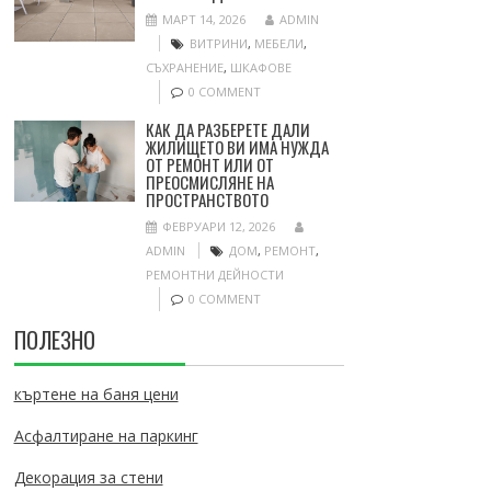
МАРТ 14, 2026
ADMIN
ВИТРИНИ
,
МЕБЕЛИ
,
СЪХРАНЕНИЕ
,
ШКАФОВЕ
0 COMMENT
КАК ДА РАЗБЕРЕТЕ ДАЛИ
ЖИЛИЩЕТО ВИ ИМА НУЖДА
ОТ РЕМОНТ ИЛИ ОТ
ПРЕОСМИСЛЯНЕ НА
ПРОСТРАНСТВОТО
ФЕВРУАРИ 12, 2026
ADMIN
ДОМ
,
РЕМОНТ
,
РЕМОНТНИ ДЕЙНОСТИ
0 COMMENT
ПОЛЕЗНО
къртене на баня цени
Асфалтиране на паркинг
Декорация за стени