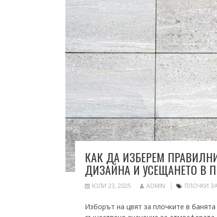
КАК ДА ИЗБЕРЕМ ПРАВИЛН
ДИЗАЙНА И УСЕЩАНЕТО В 
ЮЛИ 23, 2025
ADMIN
ПЛОЧКИ ЗА
Изборът на цвят за плочките в банята