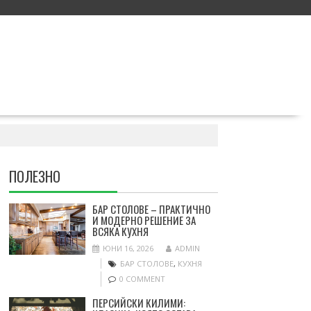
ПОЛЕЗНО
БАР СТОЛОВЕ – ПРАКТИЧНО
И МОДЕРНО РЕШЕНИЕ ЗА
ВСЯКА КУХНЯ
ЮНИ 16, 2026
ADMIN
БАР СТОЛОВЕ
,
КУХНЯ
0 COMMENT
ПЕРСИЙСКИ КИЛИМИ: