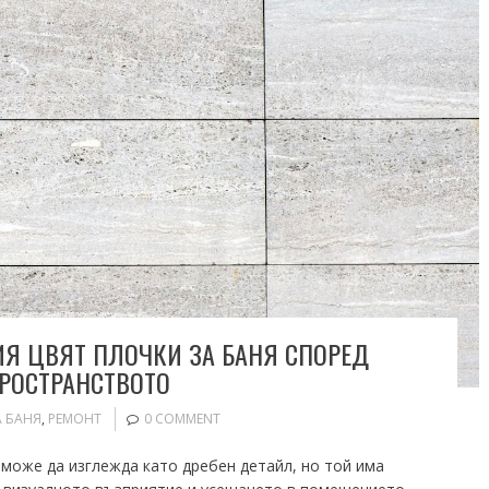
ИЯ ЦВЯТ ПЛОЧКИ ЗА БАНЯ СПОРЕД
ПРОСТРАНСТВОТО
 БАНЯ
,
РЕМОНТ
0 COMMENT
 може да изглежда като дребен детайл, но той има