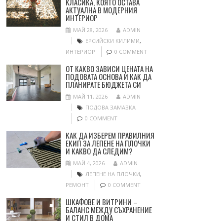
КЛАСИКА, КОЯТО ОСТАВА
АКТУАЛНА В МОДЕРНИЯ
ИНТЕРИОР
МАЙ 28, 2026
ADMIN
ЕРСИЙСКИ КИЛИМИ
,
ИНТЕРИОР
0 COMMENT
ОТ КАКВО ЗАВИСИ ЦЕНАТА НА
ПОДОВАТА ОСНОВА И КАК ДА
ПЛАНИРАТЕ БЮДЖЕТА СИ
МАЙ 11, 2026
ADMIN
ПОДОВА ЗАМАЗКА
0 COMMENT
КАК ДА ИЗБЕРЕМ ПРАВИЛНИЯ
ЕКИП ЗА ЛЕПЕНЕ НА ПЛОЧКИ
И КАКВО ДА СЛЕДИМ?
МАЙ 4, 2026
ADMIN
ЛЕПЕНЕ НА ПЛОЧКИ
,
РЕМОНТ
0 COMMENT
ШКАФОВЕ И ВИТРИНИ –
БАЛАНС МЕЖДУ СЪХРАНЕНИЕ
И СТИЛ В ДОМА