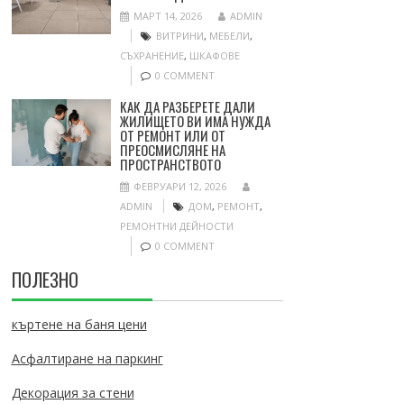
МАРТ 14, 2026
ADMIN
ВИТРИНИ
,
МЕБЕЛИ
,
СЪХРАНЕНИЕ
,
ШКАФОВЕ
0 COMMENT
КАК ДА РАЗБЕРЕТЕ ДАЛИ
ЖИЛИЩЕТО ВИ ИМА НУЖДА
ОТ РЕМОНТ ИЛИ ОТ
ПРЕОСМИСЛЯНЕ НА
ПРОСТРАНСТВОТО
ФЕВРУАРИ 12, 2026
ADMIN
ДОМ
,
РЕМОНТ
,
РЕМОНТНИ ДЕЙНОСТИ
0 COMMENT
ПОЛЕЗНО
къртене на баня цени
Асфалтиране на паркинг
Декорация за стени