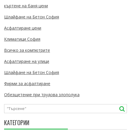
къртене на баня цени
Шлайфане на Бетон София
Асфалтиране цени
Климатици София
Всичко за компютрите
Асфалтиране на улици
Шлайфане на Бетон София
Фирми за асфалтиране
Обезщетение при трудова злополука
КАТЕГОРИИ