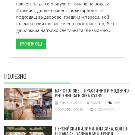
наклон, за да се осигури оттичане на водата.
Стилният дървен навес с поликарбонат е
подходящ за дворове, градини и тераси. Той
създава приятно засенчено пространство, без
да блокира напълно светлината. Възможно…
ПРОЧЕТИ ОЩЕ
ПОЛЕЗНО
БАР СТОЛОВЕ – ПРАКТИЧНО И МОДЕРНО
РЕШЕНИЕ ЗА ВСЯКА КУХНЯ
ЮНИ 16, 2026
ADMIN
БАР
СТОЛОВЕ
,
КУХНЯ
0 COMMENT
ПЕРСИЙСКИ КИЛИМИ: КЛАСИКА, КОЯТО
ОСТАВА АКТУАЛНА В МОДЕРНИЯ