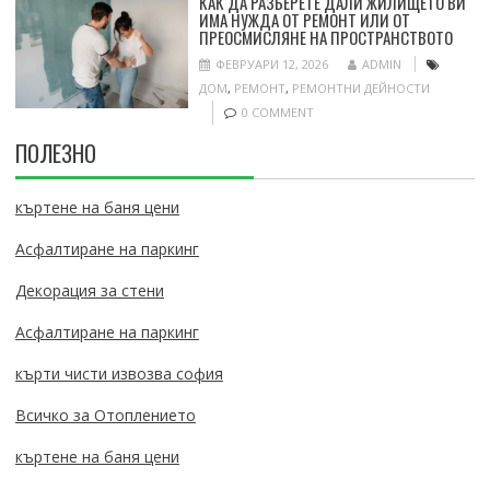
КАК ДА РАЗБЕРЕТЕ ДАЛИ ЖИЛИЩЕТО ВИ
ИМА НУЖДА ОТ РЕМОНТ ИЛИ ОТ
ПРЕОСМИСЛЯНЕ НА ПРОСТРАНСТВОТО
ФЕВРУАРИ 12, 2026
ADMIN
ДОМ
,
РЕМОНТ
,
РЕМОНТНИ ДЕЙНОСТИ
0 COMMENT
ПОЛЕЗНО
къртене на баня цени
Асфалтиране на паркинг
Декорация за стени
Асфалтиране на паркинг
кърти чисти извозва софия
Всичко за Отоплението
къртене на баня цени