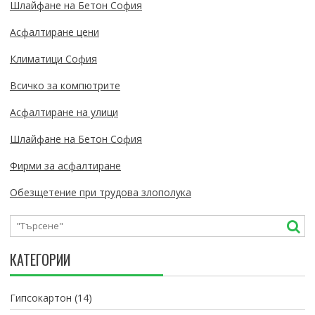
Шлайфане на Бетон София
Асфалтиране цени
Климатици София
Всичко за компютрите
Асфалтиране на улици
Шлайфане на Бетон София
Фирми за асфалтиране
Обезщетение при трудова злополука
КАТЕГОРИИ
Гипсокартон
(14)