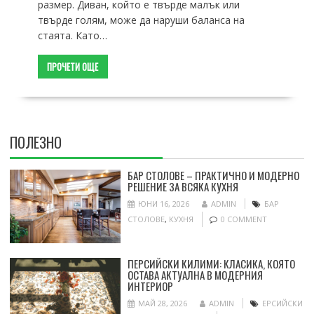
размер. Диван, който е твърде малък или
твърде голям, може да наруши баланса на
стаята. Като…
ПРОЧЕТИ ОЩЕ
ПОЛЕЗНО
БАР СТОЛОВЕ – ПРАКТИЧНО И МОДЕРНО
РЕШЕНИЕ ЗА ВСЯКА КУХНЯ
ЮНИ 16, 2026
ADMIN
БАР
СТОЛОВЕ
,
КУХНЯ
0 COMMENT
ПЕРСИЙСКИ КИЛИМИ: КЛАСИКА, КОЯТО
ОСТАВА АКТУАЛНА В МОДЕРНИЯ
ИНТЕРИОР
МАЙ 28, 2026
ADMIN
ЕРСИЙСКИ