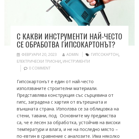
С КАКВИ ИНСТРУМЕНТИ НАЙ-ЧЕСТО
СЕ ОБРАБОТВА ГИПСОКАРТОНЪТ?
ФЕВРУАРИ 20, 2023
ADMIN
ГИПСОКАРТОН
,
ЕЛЕКТРИЧЕСКИ ТРИОНИ
,
ИНСТРУМЕНТИ
0 COMMENT
Гипсокартонът е един от най-често
използваните строителни материали.
Представлява конструкция със сърцевина от
гипс, заградена с хартия от вътрешната и
външната страна. Използва се за облицовка на
стени, тавани, под. Основните му предимства
са, че е лесен за обработка, устойчив на високи
температури и влага, и не на последно място –
по-евтин в сравнение с аналозите. Има няколко