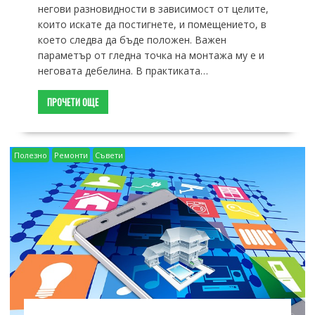
негови разновидности в зависимост от целите,
които искате да постигнете, и помещението, в
което следва да бъде положен. Важен
параметър от гледна точка на монтажа му е и
неговата дебелина. В практиката…
ПРОЧЕТИ ОЩЕ
Полезно
Ремонти
Съвети