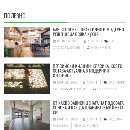
ПОЛЕЗНО
БАР СТОЛОВЕ – ПРАКТИЧНО И МОДЕРНО
РЕШЕНИЕ ЗА ВСЯКА КУХНЯ
ЮНИ 16, 2026
ADMIN
БАР
СТОЛОВЕ
,
КУХНЯ
0 COMMENT
ПЕРСИЙСКИ КИЛИМИ: КЛАСИКА, КОЯТО
ОСТАВА АКТУАЛНА В МОДЕРНИЯ
ИНТЕРИОР
МАЙ 28, 2026
ADMIN
ЕРСИЙСКИ
КИЛИМИ
,
ИНТЕРИОР
0 COMMENT
ОТ КАКВО ЗАВИСИ ЦЕНАТА НА ПОДОВАТА
ОСНОВА И КАК ДА ПЛАНИРАТЕ БЮДЖЕТА
СИ
МАЙ 11, 2026
ADMIN
ПОДОВА
ЗАМАЗКА
0 COMMENT