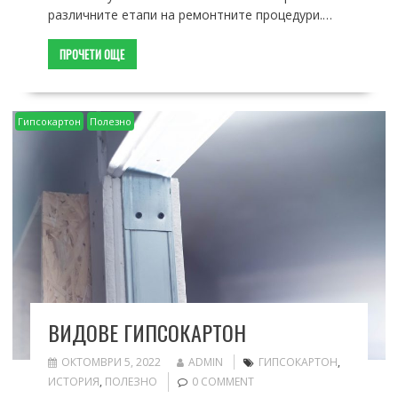
различните етапи на ремонтните процедури.…
ПРОЧЕТИ ОЩЕ
Гипсокартон
Полезно
ВИДОВЕ ГИПСОКАРТОН
ОКТОМВРИ 5, 2022
ADMIN
ГИПСОКАРТОН
,
ИСТОРИЯ
,
ПОЛЕЗНО
0 COMMENT