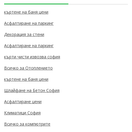
къртене на баня цени
Асфалтиране на паркинг
Декорация за стени
Асфалтиране на паркинг
кърти чисти извозва софия
Всичко за Отоплението
къртене на баня цени
Шлайфане на Бетон София
Асфалтиране цени
Климатици София
Всичко за компютрите