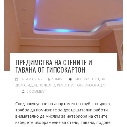
ПРЕДИМСТВА НА СТЕНИТЕ И
ТАВАНА ОТ ГИПСОКАРТОН
ЮЛИ 23, 2022
ADMIN
ГИПСОКАРТОН
,
ЗА
ДОМА
,
ИДЕИ
,
ПОЛЕЗНО
,
РЕМОНТИ
,
ТОПЛОИЗОЛАЦИЯ
0 COMMENT
След закупуване на апартамент в груб завършек,
трябва да помислите за довършителни работи,
внимателно да мислим за интериора на стаите,
изберете изображение за стени, тавани, подове.