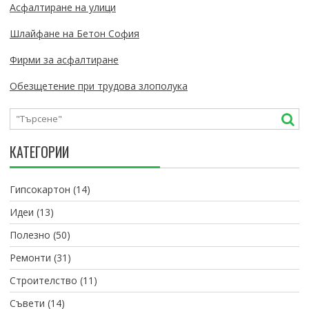
Асфалтиране на улици
Шлайфане на Бетон София
Фирми за асфалтиране
Обезщетение при трудова злополука
КАТЕГОРИИ
Гипсокартон
(14)
Идеи
(13)
Полезно
(50)
Ремонти
(31)
Строителство
(11)
Съвети
(14)